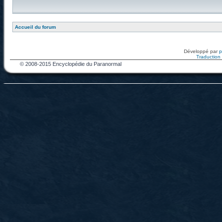
Accueil du forum
Développé par
Traduction f
© 2008-2015 Encyclopédie du Paranormal