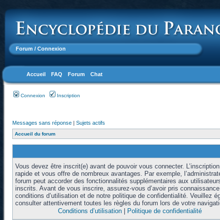
Forum
/ Connexion
Accueil
FAQ
Forum
Chat
Connexion
Inscription
Messages sans réponse
|
Sujets actifs
Accueil du forum
Vous devez être inscrit(e) avant de pouvoir vous connecter. L’inscription
rapide et vous offre de nombreux avantages. Par exemple, l’administrat
forum peut accorder des fonctionnalités supplémentaires aux utilisateur
inscrits. Avant de vous inscrire, assurez-vous d’avoir pris connaissanc
conditions d’utilisation et de notre politique de confidentialité. Veuillez 
consulter attentivement toutes les règles du forum lors de votre navigati
Conditions d’utilisation
|
Politique de confidentialité