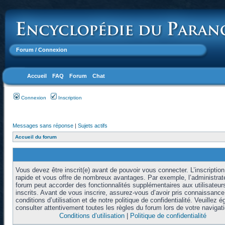
Forum
/ Connexion
Accueil
FAQ
Forum
Chat
Connexion
Inscription
Messages sans réponse
|
Sujets actifs
Accueil du forum
Vous devez être inscrit(e) avant de pouvoir vous connecter. L’inscription
rapide et vous offre de nombreux avantages. Par exemple, l’administrat
forum peut accorder des fonctionnalités supplémentaires aux utilisateur
inscrits. Avant de vous inscrire, assurez-vous d’avoir pris connaissanc
conditions d’utilisation et de notre politique de confidentialité. Veuillez 
consulter attentivement toutes les règles du forum lors de votre navigati
Conditions d’utilisation
|
Politique de confidentialité