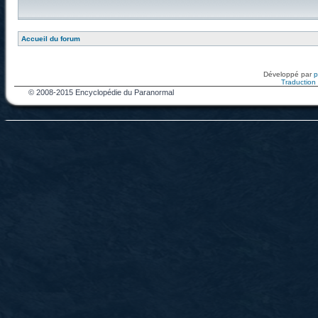
Accueil du forum
Développé par
Traduction f
© 2008-2015 Encyclopédie du Paranormal