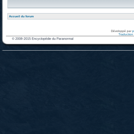
Accueil du forum
Développé par
Traduction f
© 2008-2015 Encyclopédie du Paranormal