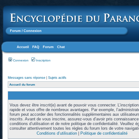
Forum
/ Connexion
Accueil
FAQ
Forum
Chat
Connexion
Inscription
Messages sans réponse
|
Sujets actifs
Accueil du forum
Vous devez être inscrit(e) avant de pouvoir vous connecter. L’inscription
rapide et vous offre de nombreux avantages. Par exemple, l’administrat
forum peut accorder des fonctionnalités supplémentaires aux utilisateur
inscrits. Avant de vous inscrire, assurez-vous d’avoir pris connaissanc
conditions d’utilisation et de notre politique de confidentialité. Veuillez 
consulter attentivement toutes les règles du forum lors de votre navigati
Conditions d’utilisation
|
Politique de confidentialité