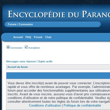
Forum
/ Connexion
Accueil
FAQ
Forum
Chat
Connexion
Inscription
Messages sans réponse
|
Sujets actifs
Accueil du forum
Vous devez être inscrit(e) avant de pouvoir vous connecter. L’inscription
rapide et vous offre de nombreux avantages. Par exemple, l’administrat
forum peut accorder des fonctionnalités supplémentaires aux utilisateur
inscrits. Avant de vous inscrire, assurez-vous d’avoir pris connaissanc
conditions d’utilisation et de notre politique de confidentialité. Veuillez 
consulter attentivement toutes les règles du forum lors de votre navigati
Conditions d’utilisation
|
Politique de confidentialité