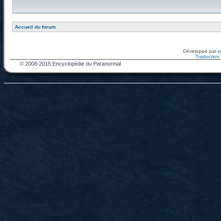
Accueil du forum
Développé par
Traduction f
© 2008-2015 Encyclopédie du Paranormal