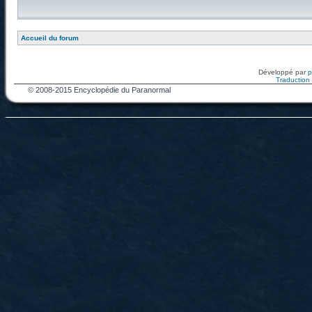
Accueil du forum
Développé par
Traduction f
© 2008-2015 Encyclopédie du Paranormal