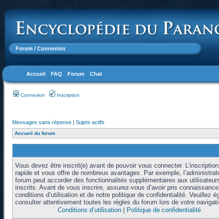
Forum
/ Connexion
Accueil
FAQ
Forum
Chat
Connexion
Inscription
Messages sans réponse
|
Sujets actifs
Accueil du forum
Vous devez être inscrit(e) avant de pouvoir vous connecter. L’inscription
rapide et vous offre de nombreux avantages. Par exemple, l’administrat
forum peut accorder des fonctionnalités supplémentaires aux utilisateur
inscrits. Avant de vous inscrire, assurez-vous d’avoir pris connaissanc
conditions d’utilisation et de notre politique de confidentialité. Veuillez 
consulter attentivement toutes les règles du forum lors de votre navigati
Conditions d’utilisation
|
Politique de confidentialité