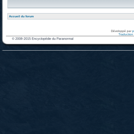
Accueil du forum
Développé par
Traduction f
© 2008-2015 Encyclopédie du Paranormal