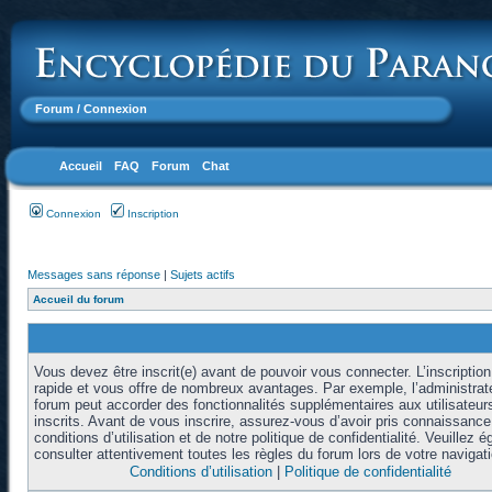
Forum
/ Connexion
Accueil
FAQ
Forum
Chat
Connexion
Inscription
Messages sans réponse
|
Sujets actifs
Accueil du forum
Vous devez être inscrit(e) avant de pouvoir vous connecter. L’inscription
rapide et vous offre de nombreux avantages. Par exemple, l’administrat
forum peut accorder des fonctionnalités supplémentaires aux utilisateur
inscrits. Avant de vous inscrire, assurez-vous d’avoir pris connaissanc
conditions d’utilisation et de notre politique de confidentialité. Veuillez 
consulter attentivement toutes les règles du forum lors de votre navigati
Conditions d’utilisation
|
Politique de confidentialité