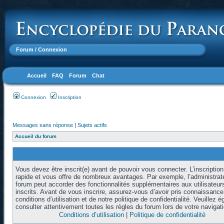
Forum
/ Connexion
Accueil
FAQ
Forum
Chat
Connexion
Inscription
Messages sans réponse
|
Sujets actifs
Accueil du forum
Vous devez être inscrit(e) avant de pouvoir vous connecter. L’inscription
rapide et vous offre de nombreux avantages. Par exemple, l’administrat
forum peut accorder des fonctionnalités supplémentaires aux utilisateur
inscrits. Avant de vous inscrire, assurez-vous d’avoir pris connaissanc
conditions d’utilisation et de notre politique de confidentialité. Veuillez 
consulter attentivement toutes les règles du forum lors de votre navigati
Conditions d’utilisation
|
Politique de confidentialité