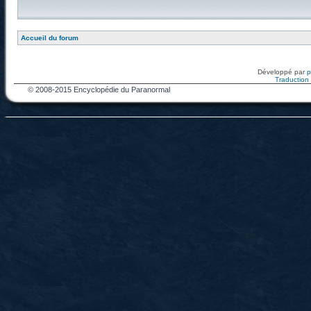
Accueil du forum
Développé par
Traduction f
© 2008-2015 Encyclopédie du Paranormal