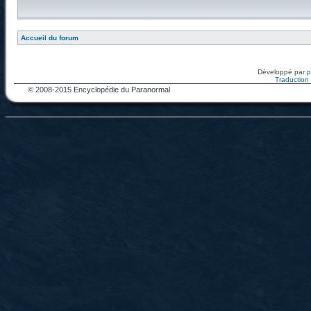
Accueil du forum
Développé par
Traduction f
© 2008-2015 Encyclopédie du Paranormal