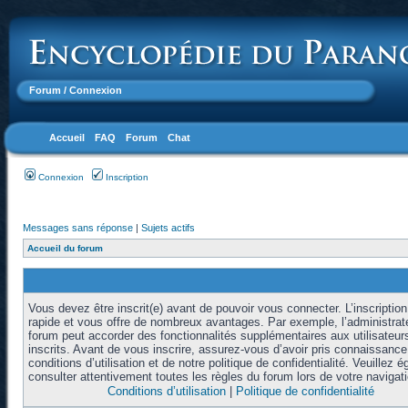
Forum
/ Connexion
Accueil
FAQ
Forum
Chat
Connexion
Inscription
Messages sans réponse
|
Sujets actifs
Accueil du forum
Vous devez être inscrit(e) avant de pouvoir vous connecter. L’inscription
rapide et vous offre de nombreux avantages. Par exemple, l’administrat
forum peut accorder des fonctionnalités supplémentaires aux utilisateur
inscrits. Avant de vous inscrire, assurez-vous d’avoir pris connaissanc
conditions d’utilisation et de notre politique de confidentialité. Veuillez 
consulter attentivement toutes les règles du forum lors de votre navigati
Conditions d’utilisation
|
Politique de confidentialité