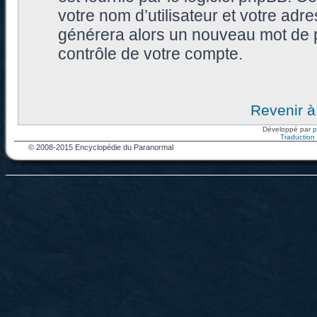
votre nom d’utilisateur et votre adr
générera alors un nouveau mot de p
contrôle de votre compte.
Revenir à
Développé par
Traduction f
© 2008-2015 Encyclopédie du Paranormal