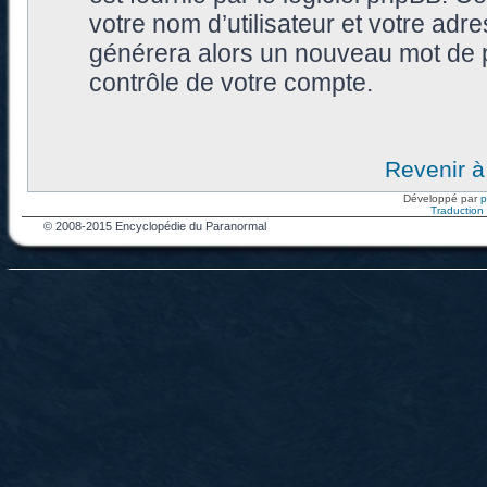
votre nom d’utilisateur et votre adr
générera alors un nouveau mot de p
contrôle de votre compte.
Revenir à
Développé par
Traduction f
© 2008-2015 Encyclopédie du Paranormal