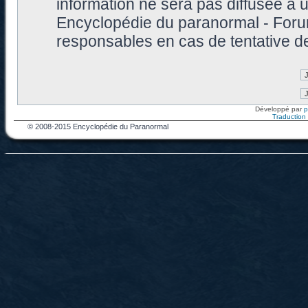
information ne sera pas diffusée à 
Encyclopédie du paranormal - Foru
responsables en cas de tentative d
Développé par
Traduction f
© 2008-2015 Encyclopédie du Paranormal