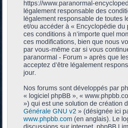
https://www.paranormal-encycloped
légalement responsable des conditi
légalement responsable de toutes les
et/ou accéder à « Encyclopédie du
ces conditions à n’importe quel mo
ces modifications, bien que nous vo
par vous-même car si vous continue
paranormal - Forum » après que les 
acceptez d’être légalement respons
jour.
Nos forums sont développés par phpB
« logiciel phpBB », « www.phpbb.c
») qui est une solution de création
Générale GNU v2
» (désignée ici p
www.phpbb.com
(en anglais). Le log
discussions sur internet, phpBB Lim