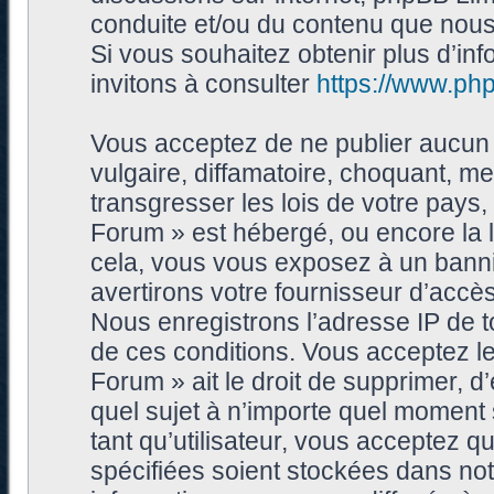
conduite et/ou du contenu que nou
Si vous souhaitez obtenir plus d’i
invitons à consulter
https://www.ph
Vous acceptez de ne publier aucun 
vulgaire, diffamatoire, choquant, me
transgresser les lois de votre pays
Forum » est hébergé, ou encore la l
cela, vous vous exposez à un bann
avertirons votre fournisseur d’accès
Nous enregistrons l’adresse IP de 
de ces conditions. Vous acceptez le
Forum » ait le droit de supprimer, d’
quel sujet à n’importe quel moment
tant qu’utilisateur, vous acceptez 
spécifiées soient stockées dans no