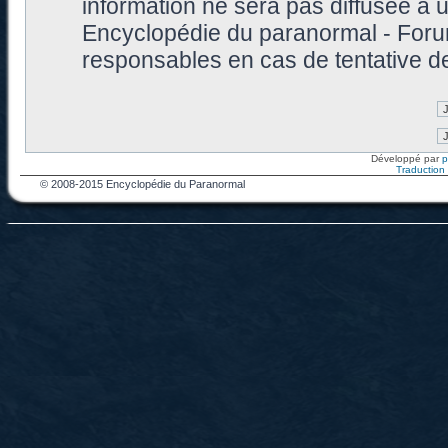
information ne sera pas diffusée à 
Encyclopédie du paranormal - Foru
responsables en cas de tentative d
Développé par
Traduction f
© 2008-2015 Encyclopédie du Paranormal