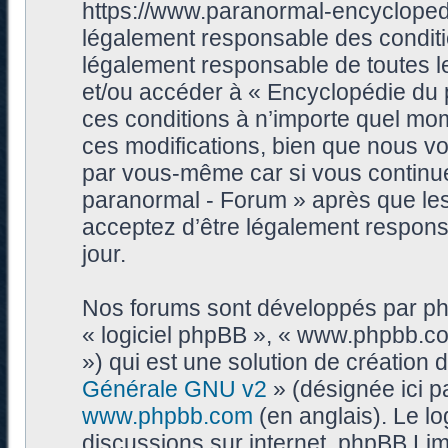
https://www.paranormal-encycloped
légalement responsable des conditi
légalement responsable de toutes les
et/ou accéder à « Encyclopédie du
ces conditions à n’importe quel mo
ces modifications, bien que nous vo
par vous-même car si vous continue
paranormal - Forum » après que les 
acceptez d’être légalement respons
jour.
Nos forums sont développés par phpB
« logiciel phpBB », « www.phpbb.c
») qui est une solution de création
Générale GNU v2
» (désignée ici p
www.phpbb.com
(en anglais). Le log
discussions sur internet, phpBB Lim