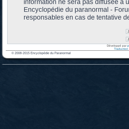
information ne sera pas diffusée à 
Encyclopédie du paranormal - Foru
responsables en cas de tentative d
Développé par
Traduction f
© 2008-2015 Encyclopédie du Paranormal