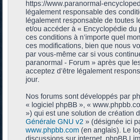
https://www.paranormal-encycloped
légalement responsable des conditi
légalement responsable de toutes les
et/ou accéder à « Encyclopédie du
ces conditions à n’importe quel mo
ces modifications, bien que nous vo
par vous-même car si vous continue
paranormal - Forum » après que les 
acceptez d’être légalement respons
jour.
Nos forums sont développés par phpB
« logiciel phpBB », « www.phpbb.c
») qui est une solution de création
Générale GNU v2
» (désignée ici p
www.phpbb.com
(en anglais). Le log
discussions sur internet, phpBB Lim