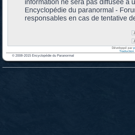
information ne sera pas diffusée à 
Encyclopédie du paranormal - Foru
responsables en cas de tentative d
Développé par
Traduction f
© 2008-2015 Encyclopédie du Paranormal