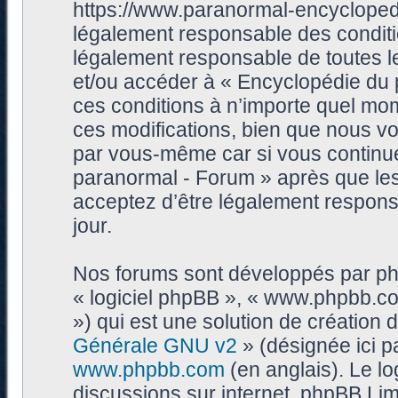
https://www.paranormal-encycloped
légalement responsable des conditi
légalement responsable de toutes les
et/ou accéder à « Encyclopédie du
ces conditions à n’importe quel mo
ces modifications, bien que nous vo
par vous-même car si vous continue
paranormal - Forum » après que les 
acceptez d’être légalement respons
jour.
Nos forums sont développés par phpB
« logiciel phpBB », « www.phpbb.c
») qui est une solution de création
Générale GNU v2
» (désignée ici p
www.phpbb.com
(en anglais). Le log
discussions sur internet, phpBB Lim