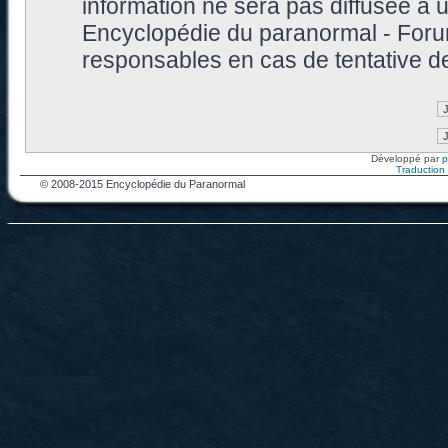
information ne sera pas diffusée à 
Encyclopédie du paranormal - Foru
responsables en cas de tentative d
Développé par
Traduction f
© 2008-2015 Encyclopédie du Paranormal