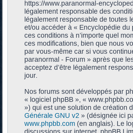
https://www.paranormal-encycloped
légalement responsable des conditi
légalement responsable de toutes les
et/ou accéder à « Encyclopédie du
ces conditions à n’importe quel mo
ces modifications, bien que nous vo
par vous-même car si vous continue
paranormal - Forum » après que les 
acceptez d’être légalement respons
jour.
Nos forums sont développés par phpB
« logiciel phpBB », « www.phpbb.c
») qui est une solution de création
Générale GNU v2
» (désignée ici p
www.phpbb.com
(en anglais). Le log
discussions sur internet, phpBB Lim