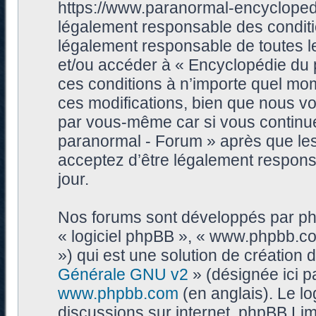
https://www.paranormal-encycloped
légalement responsable des conditi
légalement responsable de toutes les
et/ou accéder à « Encyclopédie du
ces conditions à n’importe quel mo
ces modifications, bien que nous vo
par vous-même car si vous continue
paranormal - Forum » après que les 
acceptez d’être légalement respons
jour.
Nos forums sont développés par phpB
« logiciel phpBB », « www.phpbb.c
») qui est une solution de création
Générale GNU v2
» (désignée ici p
www.phpbb.com
(en anglais). Le log
discussions sur internet, phpBB Lim