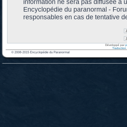
information ne sera pas diffusée à 
Encyclopédie du paranormal - Foru
responsables en cas de tentative d
Développé par
Traduction f
© 2008-2015 Encyclopédie du Paranormal