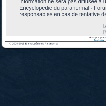
information ne sera pas diffusée à 
Encyclopédie du paranormal - Foru
responsables en cas de tentative d
Développé par
Traduction f
© 2008-2015 Encyclopédie du Paranormal