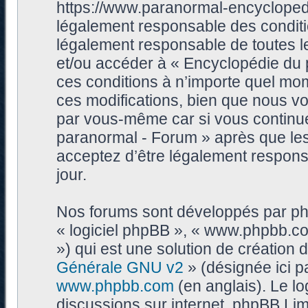
https://www.paranormal-encycloped
légalement responsable des conditi
légalement responsable de toutes les
et/ou accéder à « Encyclopédie du
ces conditions à n’importe quel mo
ces modifications, bien que nous vo
par vous-même car si vous continue
paranormal - Forum » après que les 
acceptez d’être légalement respons
jour.
Nos forums sont développés par phpB
« logiciel phpBB », « www.phpbb.c
») qui est une solution de création
Générale GNU v2
» (désignée ici p
www.phpbb.com
(en anglais). Le log
discussions sur internet, phpBB Lim