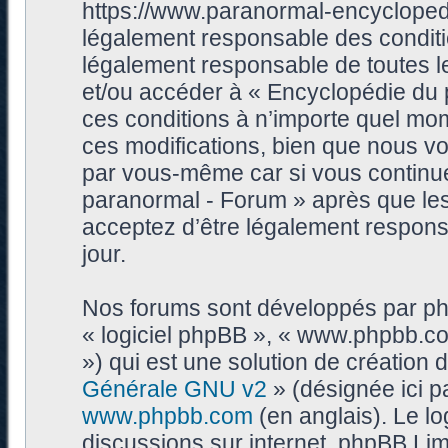
https://www.paranormal-encycloped
légalement responsable des conditi
légalement responsable de toutes les
et/ou accéder à « Encyclopédie du
ces conditions à n’importe quel mo
ces modifications, bien que nous vo
par vous-même car si vous continue
paranormal - Forum » après que les 
acceptez d’être légalement respons
jour.
Nos forums sont développés par phpB
« logiciel phpBB », « www.phpbb.c
») qui est une solution de création
Générale GNU v2
» (désignée ici p
www.phpbb.com
(en anglais). Le log
discussions sur internet, phpBB Lim