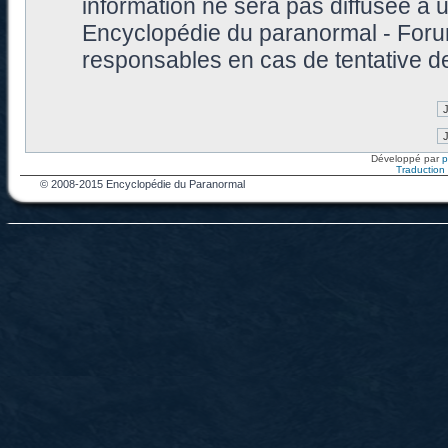
information ne sera pas diffusée à 
Encyclopédie du paranormal - Foru
responsables en cas de tentative d
Développé par
Traduction f
© 2008-2015 Encyclopédie du Paranormal