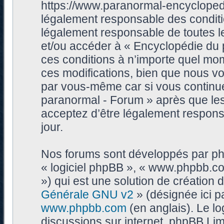
https://www.paranormal-encycloped
légalement responsable des conditi
légalement responsable de toutes les
et/ou accéder à « Encyclopédie du
ces conditions à n’importe quel mo
ces modifications, bien que nous vo
par vous-même car si vous continue
paranormal - Forum » après que les 
acceptez d’être légalement respons
jour.
Nos forums sont développés par phpB
« logiciel phpBB », « www.phpbb.c
») qui est une solution de création
Générale GNU v2
» (désignée ici p
www.phpbb.com
(en anglais). Le log
discussions sur internet, phpBB Lim