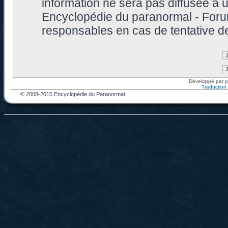
information ne sera pas diffusée à 
Encyclopédie du paranormal - Foru
responsables en cas de tentative d
Développé par
Traduction f
© 2008-2015 Encyclopédie du Paranormal