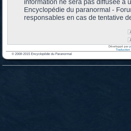
information ne sera pas diffusée à 
Encyclopédie du paranormal - Foru
responsables en cas de tentative d
Développé par
Traduction f
© 2008-2015 Encyclopédie du Paranormal