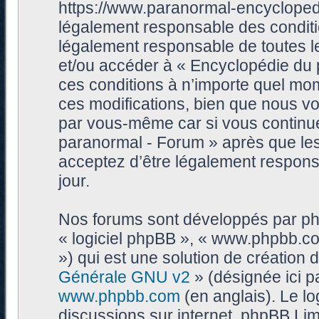
https://www.paranormal-encycloped
légalement responsable des conditi
légalement responsable de toutes les
et/ou accéder à « Encyclopédie du
ces conditions à n’importe quel mo
ces modifications, bien que nous vo
par vous-même car si vous continue
paranormal - Forum » après que les 
acceptez d’être légalement respons
jour.
Nos forums sont développés par phpB
« logiciel phpBB », « www.phpbb.c
») qui est une solution de création
Générale GNU v2
» (désignée ici p
www.phpbb.com
(en anglais). Le log
discussions sur internet, phpBB Lim