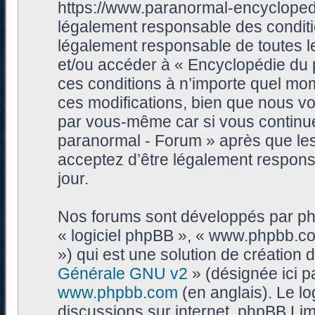
https://www.paranormal-encycloped
légalement responsable des conditi
légalement responsable de toutes les
et/ou accéder à « Encyclopédie du
ces conditions à n’importe quel mo
ces modifications, bien que nous vo
par vous-même car si vous continue
paranormal - Forum » après que les 
acceptez d’être légalement respons
jour.
Nos forums sont développés par phpB
« logiciel phpBB », « www.phpbb.c
») qui est une solution de création
Générale GNU v2
» (désignée ici p
www.phpbb.com
(en anglais). Le log
discussions sur internet, phpBB Lim