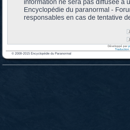
information ne sera pas diffusée à 
Encyclopédie du paranormal - Foru
responsables en cas de tentative d
Développé par
Traduction f
© 2008-2015 Encyclopédie du Paranormal