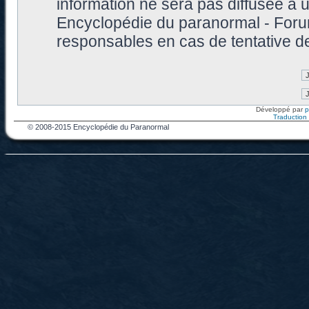
information ne sera pas diffusée à 
Encyclopédie du paranormal - Foru
responsables en cas de tentative d
Développé par
Traduction f
© 2008-2015 Encyclopédie du Paranormal