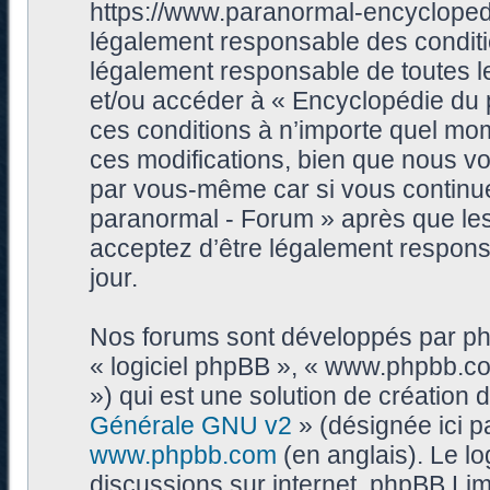
https://www.paranormal-encycloped
légalement responsable des conditi
légalement responsable de toutes les
et/ou accéder à « Encyclopédie du
ces conditions à n’importe quel mo
ces modifications, bien que nous vo
par vous-même car si vous continue
paranormal - Forum » après que les 
acceptez d’être légalement respons
jour.
Nos forums sont développés par phpB
« logiciel phpBB », « www.phpbb.c
») qui est une solution de création
Générale GNU v2
» (désignée ici p
www.phpbb.com
(en anglais). Le log
discussions sur internet, phpBB Lim