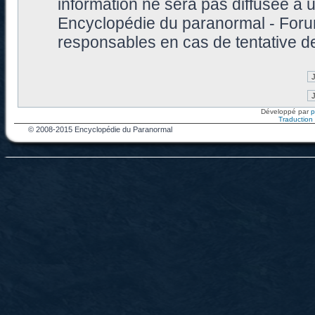
information ne sera pas diffusée à 
Encyclopédie du paranormal - Foru
responsables en cas de tentative d
Développé par
Traduction f
© 2008-2015 Encyclopédie du Paranormal