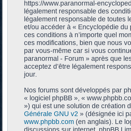
https://www.paranormal-encycloped
légalement responsable des conditi
légalement responsable de toutes les
et/ou accéder à « Encyclopédie du
ces conditions à n’importe quel mo
ces modifications, bien que nous vo
par vous-même car si vous continue
paranormal - Forum » après que les 
acceptez d’être légalement respons
jour.
Nos forums sont développés par phpB
« logiciel phpBB », « www.phpbb.c
») qui est une solution de création
Générale GNU v2
» (désignée ici p
www.phpbb.com
(en anglais). Le log
discussions sur internet, phpBB Lim