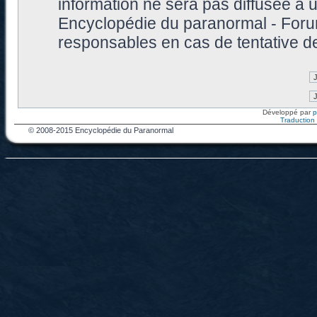
information ne sera pas diffusée à 
Encyclopédie du paranormal - Foru
responsables en cas de tentative d
Développé par
Traduction f
© 2008-2015 Encyclopédie du Paranormal