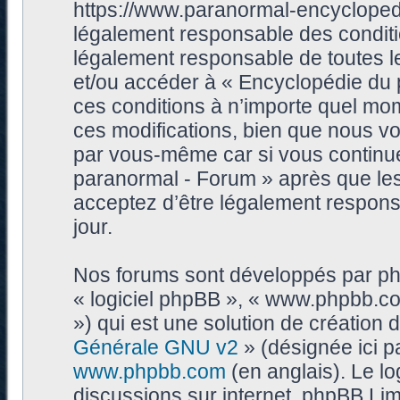
https://www.paranormal-encycloped
légalement responsable des conditi
légalement responsable de toutes les
et/ou accéder à « Encyclopédie du
ces conditions à n’importe quel mo
ces modifications, bien que nous vo
par vous-même car si vous continue
paranormal - Forum » après que les 
acceptez d’être légalement respons
jour.
Nos forums sont développés par phpB
« logiciel phpBB », « www.phpbb.c
») qui est une solution de création
Générale GNU v2
» (désignée ici p
www.phpbb.com
(en anglais). Le log
discussions sur internet, phpBB Lim