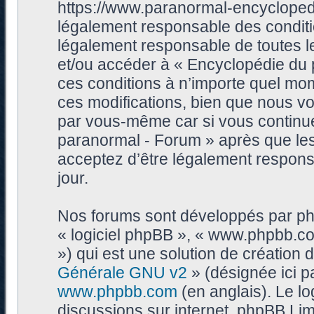
https://www.paranormal-encycloped
légalement responsable des conditi
légalement responsable de toutes les
et/ou accéder à « Encyclopédie du
ces conditions à n’importe quel mo
ces modifications, bien que nous vo
par vous-même car si vous continue
paranormal - Forum » après que les 
acceptez d’être légalement respons
jour.
Nos forums sont développés par phpB
« logiciel phpBB », « www.phpbb.c
») qui est une solution de création
Générale GNU v2
» (désignée ici p
www.phpbb.com
(en anglais). Le log
discussions sur internet, phpBB Lim