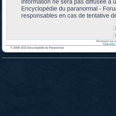
information ne sera pas diffusée à 
Encyclopédie du paranormal - Foru
responsables en cas de tentative d
Développé par
Traduction f
© 2008-2015 Encyclopédie du Paranormal