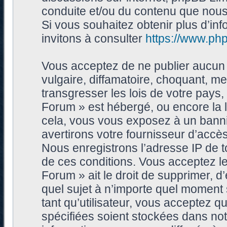
conduite et/ou du contenu que nou
Si vous souhaitez obtenir plus d’i
invitons à consulter
https://www.ph
Vous acceptez de ne publier aucun 
vulgaire, diffamatoire, choquant, me
transgresser les lois de votre pays
Forum » est hébergé, ou encore la l
cela, vous vous exposez à un bann
avertirons votre fournisseur d’accès
Nous enregistrons l’adresse IP de 
de ces conditions. Vous acceptez le
Forum » ait le droit de supprimer, d’
quel sujet à n’importe quel moment
tant qu’utilisateur, vous acceptez 
spécifiées soient stockées dans no