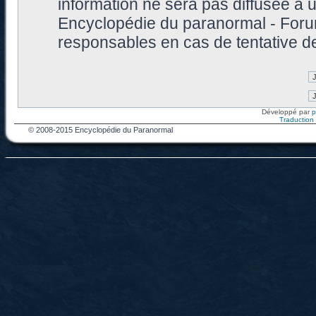
information ne sera pas diffusée à 
Encyclopédie du paranormal - Foru
responsables en cas de tentative d
Développé par
Traduction f
© 2008-2015 Encyclopédie du Paranormal