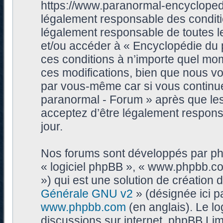
https://www.paranormal-encycloped
légalement responsable des conditi
légalement responsable de toutes les
et/ou accéder à « Encyclopédie du
ces conditions à n’importe quel mo
ces modifications, bien que nous vo
par vous-même car si vous continue
paranormal - Forum » après que les 
acceptez d’être légalement respons
jour.
Nos forums sont développés par phpB
« logiciel phpBB », « www.phpbb.c
») qui est une solution de création
Générale GNU v2
» (désignée ici p
www.phpbb.com
(en anglais). Le log
discussions sur internet, phpBB Lim