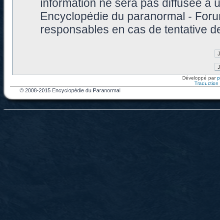
information ne sera pas diffusée à 
Encyclopédie du paranormal - Foru
responsables en cas de tentative d
Développé par
Traduction f
© 2008-2015 Encyclopédie du Paranormal