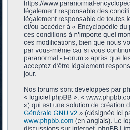
https://www.paranormal-encycloped
légalement responsable des conditi
légalement responsable de toutes les
et/ou accéder à « Encyclopédie du
ces conditions à n’importe quel mo
ces modifications, bien que nous vo
par vous-même car si vous continue
paranormal - Forum » après que les 
acceptez d’être légalement respons
jour.
Nos forums sont développés par phpB
« logiciel phpBB », « www.phpbb.c
») qui est une solution de création
Générale GNU v2
» (désignée ici p
www.phpbb.com
(en anglais). Le log
discussions sur internet, phpBB Lim