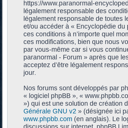
https://www.paranormal-encycloped
légalement responsable des conditi
légalement responsable de toutes les
et/ou accéder à « Encyclopédie du
ces conditions à n’importe quel mo
ces modifications, bien que nous vo
par vous-même car si vous continue
paranormal - Forum » après que les 
acceptez d’être légalement respons
jour.
Nos forums sont développés par phpB
« logiciel phpBB », « www.phpbb.c
») qui est une solution de création
Générale GNU v2
» (désignée ici p
www.phpbb.com
(en anglais). Le log
discussions sur internet, phpBB Lim