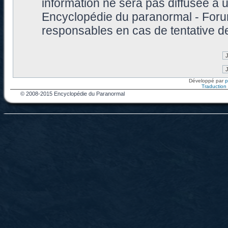
information ne sera pas diffusée à 
Encyclopédie du paranormal - Foru
responsables en cas de tentative d
Développé par
Traduction f
© 2008-2015 Encyclopédie du Paranormal