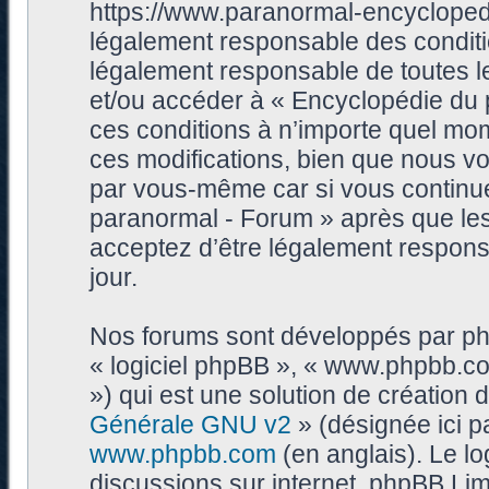
https://www.paranormal-encycloped
légalement responsable des conditi
légalement responsable de toutes les
et/ou accéder à « Encyclopédie du
ces conditions à n’importe quel mo
ces modifications, bien que nous vo
par vous-même car si vous continue
paranormal - Forum » après que les 
acceptez d’être légalement respons
jour.
Nos forums sont développés par phpB
« logiciel phpBB », « www.phpbb.c
») qui est une solution de création
Générale GNU v2
» (désignée ici p
www.phpbb.com
(en anglais). Le log
discussions sur internet, phpBB Lim