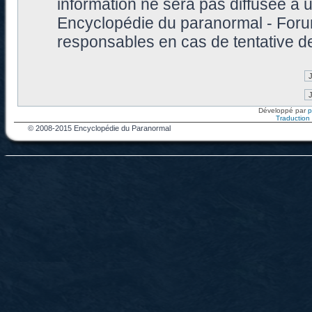
information ne sera pas diffusée à 
Encyclopédie du paranormal - Foru
responsables en cas de tentative d
Développé par
Traduction f
© 2008-2015 Encyclopédie du Paranormal