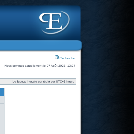
Rechercher
Nous sommes actuellement le 07 Août 2026, 13:27
Le fuseau horaire est réglé sur UTC+1 heure