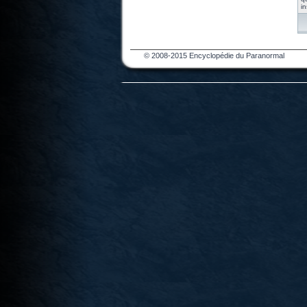
in
© 2008-2015 Encyclopédie du Paranormal