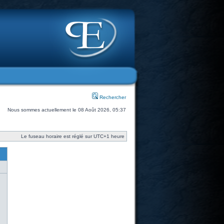
Rechercher
Nous sommes actuellement le 08 Août 2026, 05:37
Le fuseau horaire est réglé sur UTC+1 heure