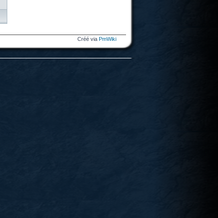
Créé via
PmWiki