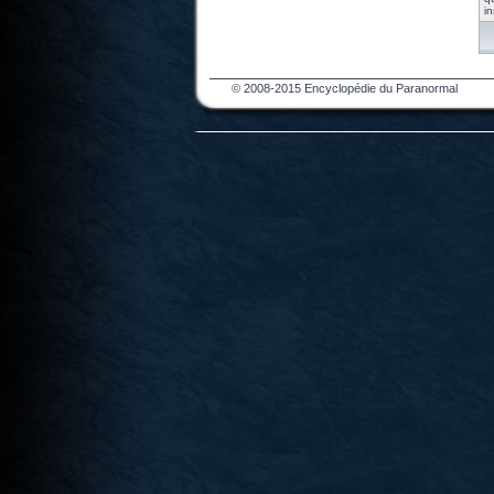
in
© 2008-2015 Encyclopédie du Paranormal