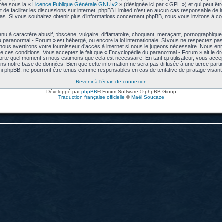
arée sous la «
Licence Publique Générale GNU v2
» (désignée ici par « GPL ») et qui peut êt
ut de faciliter les discussions sur internet, phpBB Limited n’est en aucun cas responsable de
s. Si vous souhaitez obtenir plus d’informations concernant phpBB, nous vous invitons à co
u à caractère abusif, obscène, vulgaire, diffamatoire, choquant, menaçant, pornographique, e
u paranormal - Forum » est hébergé, ou encore la loi internationale. Si vous ne respectez p
us avertirons votre fournisseur d’accès à internet si nous le jugeons nécessaire. Nous enre
 ces conditions. Vous acceptez le fait que « Encyclopédie du paranormal - Forum » ait le droi
mporte quel moment si nous estimons que cela est nécessaire. En tant qu’utilisateur, vous acc
ns notre base de données. Bien que cette information ne sera pas diffusée à une tierce part
ni phpBB, ne pourront être tenus comme responsables en cas de tentative de piratage visa
Revenir à l’écran de connexion
Développé par
phpBB
® Forum Software © phpBB Group
Traduction française officielle
©
Maël Soucaze