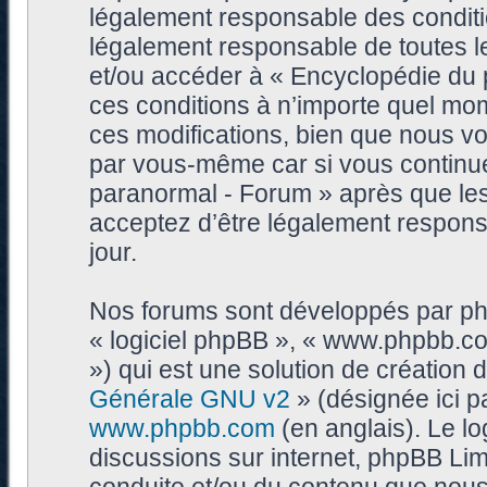
légalement responsable des conditi
légalement responsable de toutes les
et/ou accéder à « Encyclopédie du
ces conditions à n’importe quel mo
ces modifications, bien que nous vo
par vous-même car si vous continue
paranormal - Forum » après que les 
acceptez d’être légalement respons
jour.
Nos forums sont développés par phpB
« logiciel phpBB », « www.phpbb.c
») qui est une solution de création
Générale GNU v2
» (désignée ici p
www.phpbb.com
(en anglais). Le log
discussions sur internet, phpBB Lim