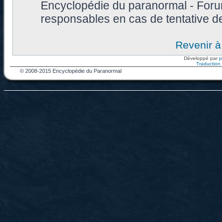
Encyclopédie du paranormal - Foru
responsables en cas de tentative d
Revenir à
Développé par
Traduction f
© 2008-2015 Encyclopédie du Paranormal