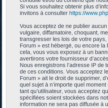
conduite et/ou du contenu que nou
Si vous souhaitez obtenir plus d’i
invitons à consulter
https://www.ph
Vous acceptez de ne publier aucun 
vulgaire, diffamatoire, choquant, me
transgresser les lois de votre pays
Forum » est hébergé, ou encore la l
cela, vous vous exposez à un bann
avertirons votre fournisseur d’accès
Nous enregistrons l’adresse IP de 
de ces conditions. Vous acceptez le
Forum » ait le droit de supprimer, d’
quel sujet à n’importe quel moment
tant qu’utilisateur, vous acceptez 
spécifiées soient stockées dans no
information ne sera pas diffusée à 