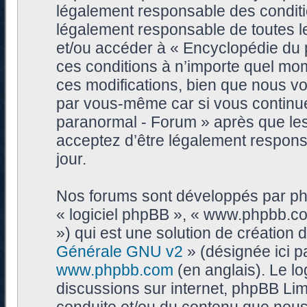
légalement responsable des conditi
légalement responsable de toutes les
et/ou accéder à « Encyclopédie du
ces conditions à n’importe quel mo
ces modifications, bien que nous vo
par vous-même car si vous continue
paranormal - Forum » après que les 
acceptez d’être légalement respons
jour.
Nos forums sont développés par phpB
« logiciel phpBB », « www.phpbb.c
») qui est une solution de création
Générale GNU v2
» (désignée ici p
www.phpbb.com
(en anglais). Le log
discussions sur internet, phpBB Lim