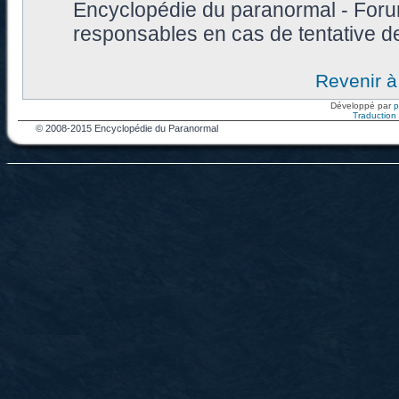
Encyclopédie du paranormal - Foru
responsables en cas de tentative d
Revenir à
Développé par
Traduction f
© 2008-2015 Encyclopédie du Paranormal