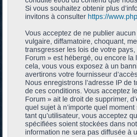
conduite et/ou du contenu que nou
Si vous souhaitez obtenir plus d’i
invitons à consulter
https://www.ph
Vous acceptez de ne publier aucun 
vulgaire, diffamatoire, choquant, me
transgresser les lois de votre pays
Forum » est hébergé, ou encore la l
cela, vous vous exposez à un bann
avertirons votre fournisseur d’accès
Nous enregistrons l’adresse IP de 
de ces conditions. Vous acceptez le
Forum » ait le droit de supprimer, d’
quel sujet à n’importe quel moment
tant qu’utilisateur, vous acceptez 
spécifiées soient stockées dans no
information ne sera pas diffusée à 