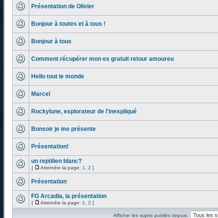
Présentation de Olivier
Bonjour à toutes et à tous !
Bonjour à tous
Comment récupérer mon ex gratuit retour amoureu
Hello tout le monde
Marcel
Rockylune, explorateur de l'inexpliqué
Bonsoir je me présente
Présentation!
un reptilien blanc?
[
Atteindre la page:
1
,
2
]
Présentation
FG Arcadia, la présentation
[
Atteindre la page:
1
,
2
]
Afficher les sujets publiés depuis: