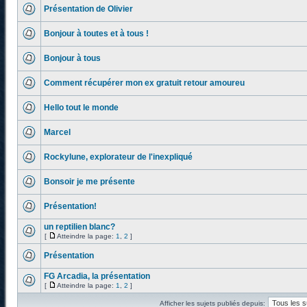
Présentation de Olivier
Bonjour à toutes et à tous !
Bonjour à tous
Comment récupérer mon ex gratuit retour amoureu
Hello tout le monde
Marcel
Rockylune, explorateur de l'inexpliqué
Bonsoir je me présente
Présentation!
un reptilien blanc?
[
Atteindre la page:
1
,
2
]
Présentation
FG Arcadia, la présentation
[
Atteindre la page:
1
,
2
]
Afficher les sujets publiés depuis: