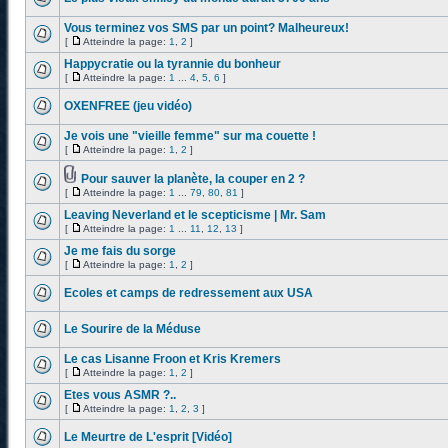
Vous terminez vos SMS par un point? Malheureux!
[
Atteindre la page:
1
,
2
]
Happycratie ou la tyrannie du bonheur
[
Atteindre la page:
1
...
4
,
5
,
6
]
OXENFREE (jeu vidéo)
Je vois une "vieille femme" sur ma couette !
[
Atteindre la page:
1
,
2
]
Pour sauver la planète, la couper en 2 ?
[
Atteindre la page:
1
...
79
,
80
,
81
]
Leaving Neverland et le scepticisme | Mr. Sam
[
Atteindre la page:
1
...
11
,
12
,
13
]
Je me fais du sorge
[
Atteindre la page:
1
,
2
]
Ecoles et camps de redressement aux USA
Le Sourire de la Méduse
Le cas Lisanne Froon et Kris Kremers
[
Atteindre la page:
1
,
2
]
Etes vous ASMR ?..
[
Atteindre la page:
1
,
2
,
3
]
Le Meurtre de L'esprit [Vidéo]