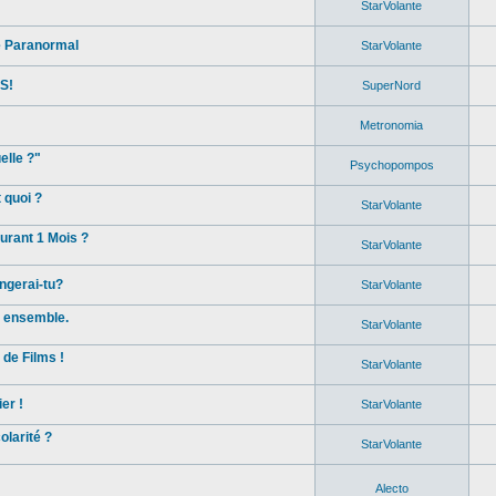
StarVolante
e Paranormal
StarVolante
S!
SuperNord
Metronomia
elle ?"
Psychopompos
 quoi ?
StarVolante
rant 1 Mois ?
StarVolante
ngerai-tu?
StarVolante
s ensemble.
StarVolante
de Films !
StarVolante
er !
StarVolante
olarité ?
StarVolante
Alecto