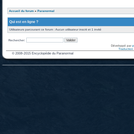
Accueil du forum
»
Paranormal
Qui est en ligne ?
Utilisateurs parcourant ce forum : Aucun utilisateur inscrit et 1 invité
Rechercher:
Développé par
Traduction f
© 2008-2015 Encyclopédie du Paranormal