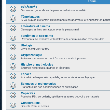
Forum
Généralités
Discussion générale sur le paranormal et son actualité
Témoignages
Si vous avez été témoin d'évènements paranormaux et souhaitez en parler o
Littérature et cinéma
Ouvrages et films en rapport avec le paranormal
Fantômes et spiritisme
Revenants, lieux hantés et tentatives de communication avec l'au-delà
Ufologie
OVNI et extraterrestres
Cryptozoologie
Animaux méconnus ou dont l'existence reste à prouver
Histoire et mythologies
Énigmes historiques, mythes et légendes
Espace
Actualité de l'exploration spatiale, astronomie et astrophysique
Sciences et technologies
État actuel de nos connaissances et anticipation
Capacités
Pouvoirs PSI, sorcellerie, spiritisme et autres pouvoirs surnaturels
Conspirations
Secrets d'état et sectes