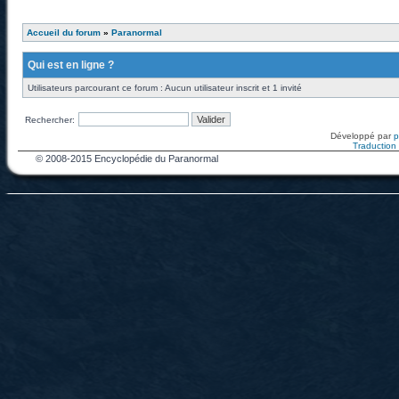
Accueil du forum
»
Paranormal
Qui est en ligne ?
Utilisateurs parcourant ce forum : Aucun utilisateur inscrit et 1 invité
Rechercher:
Développé par
Traduction f
© 2008-2015 Encyclopédie du Paranormal