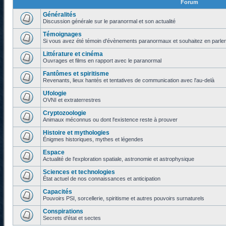
Forum
Généralités
Discussion générale sur le paranormal et son actualité
Témoignages
Si vous avez été témoin d'évènements paranormaux et souhaitez en parler o
Littérature et cinéma
Ouvrages et films en rapport avec le paranormal
Fantômes et spiritisme
Revenants, lieux hantés et tentatives de communication avec l'au-delà
Ufologie
OVNI et extraterrestres
Cryptozoologie
Animaux méconnus ou dont l'existence reste à prouver
Histoire et mythologies
Énigmes historiques, mythes et légendes
Espace
Actualité de l'exploration spatiale, astronomie et astrophysique
Sciences et technologies
État actuel de nos connaissances et anticipation
Capacités
Pouvoirs PSI, sorcellerie, spiritisme et autres pouvoirs surnaturels
Conspirations
Secrets d'état et sectes