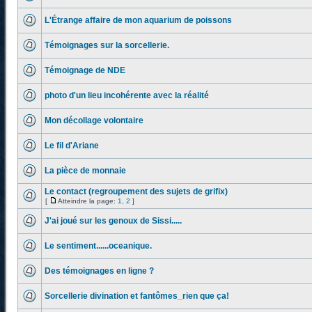
L'Étrange affaire de mon aquarium de poissons
Témoignages sur la sorcellerie.
Témoignage de NDE
photo d'un lieu incohérente avec la réalité
Mon décollage volontaire
Le fil d'Ariane
La pièce de monnaie
Le contact (regroupement des sujets de grifix)
[
Atteindre la page:
1
,
2
]
J'ai joué sur les genoux de Sissi.....
Le sentiment......oceanique.
Des témoignages en ligne ?
Sorcellerie divination et fantômes_rien que ça!