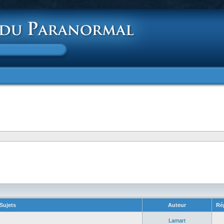
Sujets
Auteur
Ré
Lamart