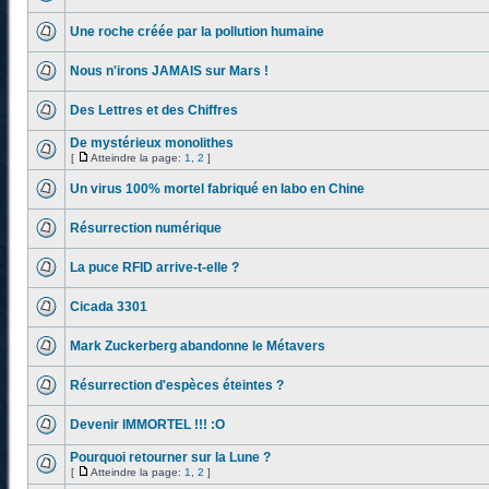
Une roche créée par la pollution humaine
Nous n'irons JAMAIS sur Mars !
Des Lettres et des Chiffres
De mystérieux monolithes
[
Atteindre la page:
1
,
2
]
Un virus 100% mortel fabriqué en labo en Chine
Résurrection numérique
La puce RFID arrive-t-elle ?
Cicada 3301
Mark Zuckerberg abandonne le Métavers
Résurrection d'espèces éteintes ?
Devenir IMMORTEL !!! :O
Pourquoi retourner sur la Lune ?
[
Atteindre la page:
1
,
2
]