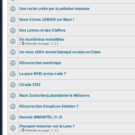
Une roche créée par la pollution humaine
Nous n'irons JAMAIS sur Mars !
Des Lettres et des Chiffres
De mystérieux monolithes
[
Atteindre la page:
1
,
2
]
Un virus 100% mortel fabriqué en labo en Chine
Résurrection numérique
La puce RFID arrive-t-elle ?
Cicada 3301
Mark Zuckerberg abandonne le Métavers
Résurrection d'espèces éteintes ?
Devenir IMMORTEL !!! :O
Pourquoi retourner sur la Lune ?
[
Atteindre la page:
1
,
2
]