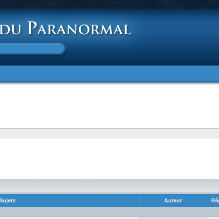
Sujets
Auteur
Ré