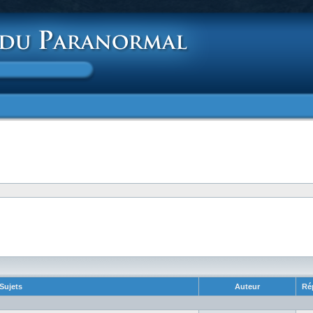
Sujets
Auteur
Ré