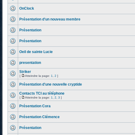
OnClock
Présentation d'un nouveau membre
Présentation
Présentation
Oeil de sainte Lucie
presentation
Striker
[
Atteindre la page:
1
,
2
]
Présentation d'une nouvelle cryptide
Contacts TCI au téléphone
[
Atteindre la page:
1
,
2
,
3
]
Présentation Cora
Présentation Clémence
Présentation