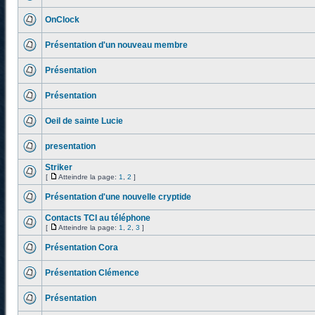
OnClock
Présentation d'un nouveau membre
Présentation
Présentation
Oeil de sainte Lucie
presentation
Striker
[
Atteindre la page:
1
,
2
]
Présentation d'une nouvelle cryptide
Contacts TCI au téléphone
[
Atteindre la page:
1
,
2
,
3
]
Présentation Cora
Présentation Clémence
Présentation