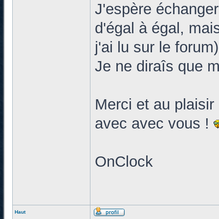
J'espère échanger
d'égal à égal, mai
j'ai lu sur le forum)
Je ne diraîs que 
Merci et au plaisi
avec avec vous !
OnClock
Haut