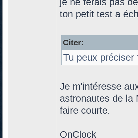
je ne ferais pas d
ton petit test a éc
Citer:
Tu peux préciser 
Je m'intéresse au
astronautes de la 
faire courte.
OnClock