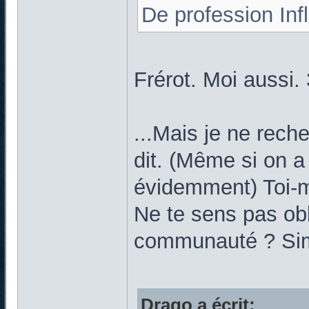
De profession In
Frérot. Moi aussi. 
...Mais je ne rec
dit. (Même si on a 
évidemment) Toi-m
Ne te sens pas obl
communauté ? Simp
Drago a écrit: