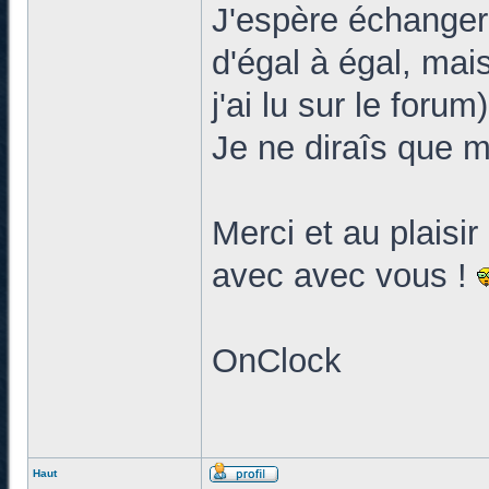
J'espère échanger
d'égal à égal, mai
j'ai lu sur le forum)
Je ne diraîs que 
Merci et au plaisi
avec avec vous !
OnClock
Haut