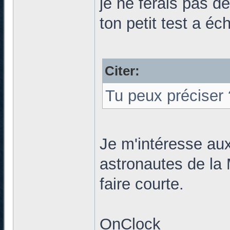
je ne ferais pas d
ton petit test a éc
Citer:
Tu peux préciser 
Je m'intéresse au
astronautes de la 
faire courte.
OnClock