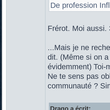
De profession In
Frérot. Moi aussi. 
...Mais je ne rec
dit. (Même si on a 
évidemment) Toi-m
Ne te sens pas obl
communauté ? Simp
Drago a écrit: